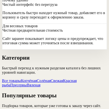
Почему удобно
Чистый интерфейс без перегруза
Пользователь быстро находит нужный товар, добавляет его в
корзину и сразу переходит к оформлению заказа.
Для весовых товаров
Честная предварительная стоимость
Сайт заранее показывает логику цены и предупреждает, что
итоговая сумма может уточняться после взвешивания.
Категории
Быстрый переход к нужным разделам каталога без лишних
уровней навигации.
Все товары
Копчёная
Солёная
Свежая
Красная
рыба
Пресервы
Вяленая
Популярные товары
Подборка товаров, которые уже готовы к заказу через сайт.