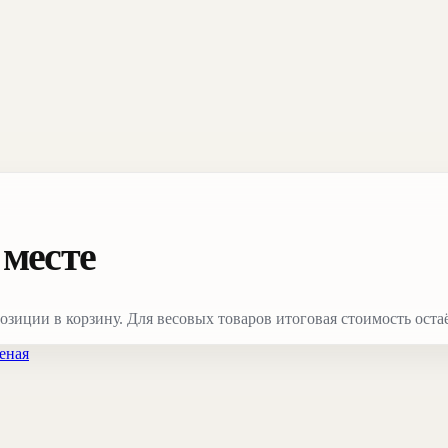
 месте
зиции в корзину. Для весовых товаров итоговая стоимость остаё
еная